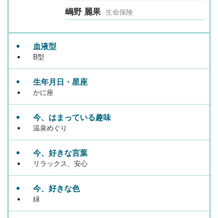
嶋野 麗果
生命保険
血液型
B型
生年月日・星座
かに座
今、はまっている趣味
温泉めぐり
今、好きな言葉
リラックス、安心
今、好きな色
緑